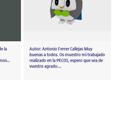
e la
Autor: Antonio Ferrer Callejas Muy
buenas a todos. Os muestro mi trabajado
timos…
realizado en la PEC03, espero que sea de
vuestro agrado.…