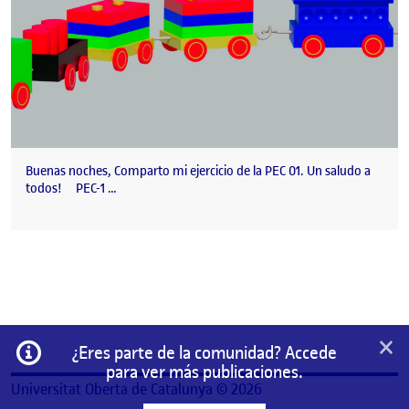
Buenas noches, Comparto mi ejercicio de la PEC 01. Un saludo a
todos! PEC-1 …
×
Información
¿Eres parte de la comunidad? Accede
para ver más publicaciones.
Universitat Oberta de Catalunya © 2026