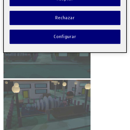
Muy buenas a todos.
Os muestro mi trabajado realizado en la Práctica, espero que
Rechazar
sea de vuestro agrado.
Configurar